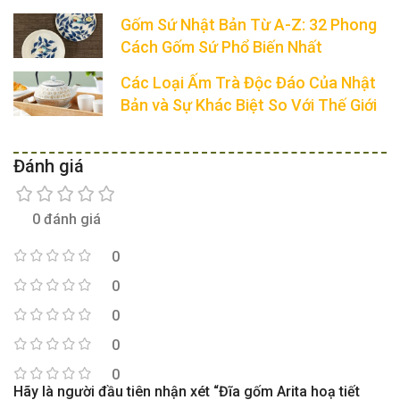
Gốm Sứ Nhật Bản Từ A-Z: 32 Phong
Cách Gốm Sứ Phổ Biến Nhất
Các Loại Ấm Trà Độc Đáo Của Nhật
Bản và Sự Khác Biệt So Với Thế Giới
Đánh giá
0 đánh giá
0
0
0
0
0
Hãy là người đầu tiên nhận xét “Đĩa gốm Arita hoạ tiết