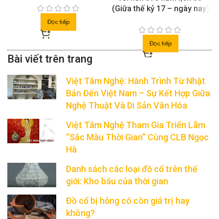
(Giữa thế kỷ 17 – ngày nay)
Đọc tiếp
Đọc tiếp
Việt Tâm Nghệ: Hành Trình Từ Nhật
Bản Đến Việt Nam – Sự Kết Hợp Giữa
Nghệ Thuật Và Di Sản Văn Hóa
Việt Tâm Nghệ Tham Gia Triển Lãm
“Sắc Màu Thời Gian” Cùng CLB Ngọc
Hà
Danh sách các loại đồ cổ trên thế
giới: Kho báu của thời gian
Đồ cổ bị hỏng có còn giá trị hay
không?