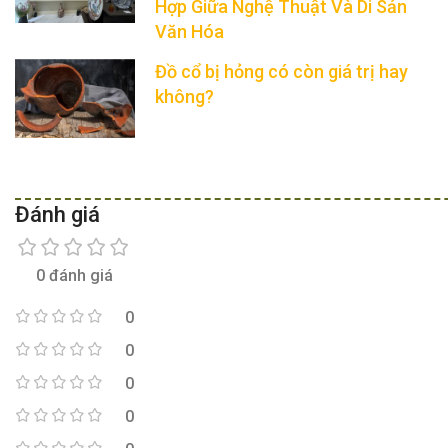
Hợp Giữa Nghệ Thuật Và Di Sản
Văn Hóa
Đồ cổ bị hỏng có còn giá trị hay
không?
Đánh giá
0 đánh giá
0
0
0
0