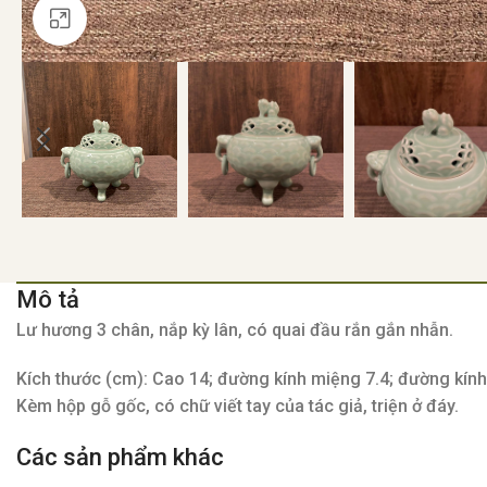
Click to enlarge
Mô tả
Lư hương 3 chân, nắp kỳ lân, có quai đầu rắn gắn nhẫn.
Kích thước (cm): Cao 14; đường kính miệng 7.4; đường kính 
Kèm hộp gỗ gốc, có chữ viết tay của tác giả, triện ở đáy.
Các sản phẩm khác