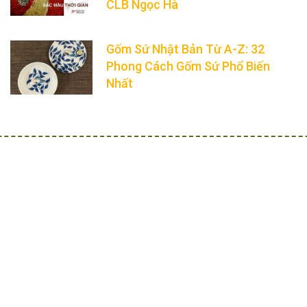
CLB Ngọc Hà
Gốm Sứ Nhật Bản Từ A-Z: 32
Phong Cách Gốm Sứ Phổ Biến
Nhất