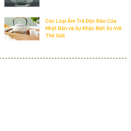
Các Loại Ấm Trà Độc Đáo Của
Nhật Bản và Sự Khác Biệt So Với
Thế Giới