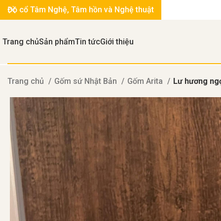
Đồ cổ Tâm Nghệ, Tâm hồn và Nghệ thuật
Trang chủ
Sản phẩm
Tin tức
Giới thiệu
Trang chủ
Gốm sứ Nhật Bản
Gốm Arita
Lư hương ng