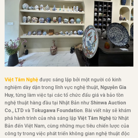
Việt Tâm Nghệ
được sáng lập bởi một người có kinh
nghiệm dày dặn trong lĩnh vực nghệ thuật,
Nguyễn Gia
Huy
, từng làm việc tại các tổ chức đấu giá và bảo tồn
nghệ thuật hàng đầu tại Nhật Bản như
Shinwa Auction
Co., LTD
và
Tokugawa Foundation
. Bài viết này sẽ khám
phá hành trình của nhà sáng lập
Việt Tâm Nghệ
từ Nhật
Bản đến Việt Nam, cùng những mục tiêu chiến lược của
công ty trong việc phát triển không gian nghệ thuật độc