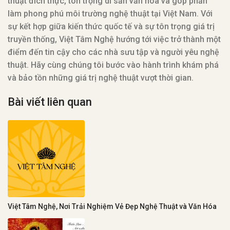
thuật đích thực, tôn trọng di sản văn hóa và góp phần
làm phong phú môi trường nghệ thuật tại Việt Nam. Với
sự kết hợp giữa kiến thức quốc tế và sự tôn trọng giá trị
truyền thống, Việt Tâm Nghệ hướng tới việc trở thành một
điểm đến tin cậy cho các nhà sưu tập và người yêu nghệ
thuật. Hãy cùng chúng tôi bước vào hành trình khám phá
và bảo tồn những giá trị nghệ thuật vượt thời gian.
Bài viết liên quan
Việt Tâm Nghệ, Nơi Trải Nghiệm Vẻ Đẹp Nghệ Thuật và Văn Hóa