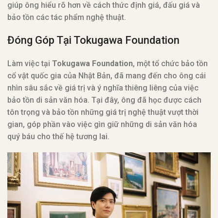
giúp ông hiểu rõ hơn về cách thức định giá, đấu giá và
bảo tồn các tác phẩm nghệ thuật.
Đóng Góp Tại Tokugawa Foundation
Làm việc tại
Tokugawa Foundation
, một tổ chức bảo tồn
cổ vật quốc gia của Nhật Bản, đã mang đến cho ông cái
nhìn sâu sắc về giá trị và ý nghĩa thiêng liêng của việc
bảo tồn di sản văn hóa. Tại đây, ông đã học được cách
tôn trọng và bảo tồn những giá trị nghệ thuật vượt thời
gian, góp phần vào việc gìn giữ những di sản văn hóa
quý báu cho thế hệ tương lai.