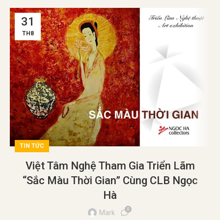
31
TH8
TIN TỨC
Việt Tâm Nghệ Tham Gia Triển Lãm
“Sắc Màu Thời Gian” Cùng CLB Ngọc
Hà
0
Mark