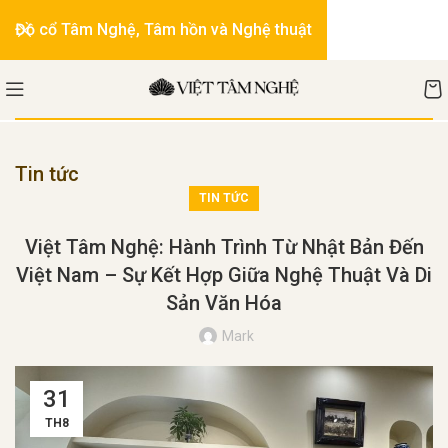
Đồ cổ Tâm Nghệ, Tâm hồn và Nghệ thuật
Tin tức
TIN TỨC
Việt Tâm Nghệ: Hành Trình Từ Nhật Bản Đến
Việt Nam – Sự Kết Hợp Giữa Nghệ Thuật Và Di
Sản Văn Hóa
Mark
31
TH8