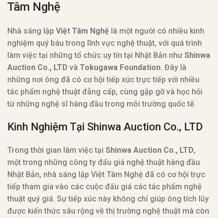
Tâm Nghệ
Nhà sáng lập
Việt Tâm Nghệ
là một người có nhiều kinh
nghiệm quý báu trong lĩnh vực nghệ thuật, với quá trình
làm việc tại những tổ chức uy tín tại Nhật Bản như
Shinwa
Auction Co., LTD
và
Tokugawa Foundation
. Đây là
những nơi ông đã có cơ hội tiếp xúc trực tiếp với nhiều
tác phẩm nghệ thuật đẳng cấp, cùng gặp gỡ và học hỏi
từ những nghệ sĩ hàng đầu trong môi trường quốc tế.
Kinh Nghiệm Tại Shinwa Auction Co., LTD
Trong thời gian làm việc tại
Shinwa Auction Co., LTD
,
một trong những công ty đấu giá nghệ thuật hàng đầu
Nhật Bản, nhà sáng lập Việt Tâm Nghệ đã có cơ hội trực
tiếp tham gia vào các cuộc đấu giá các tác phẩm nghệ
thuật quý giá. Sự tiếp xúc này không chỉ giúp ông tích lũy
được kiến thức sâu rộng về thị trường nghệ thuật mà còn