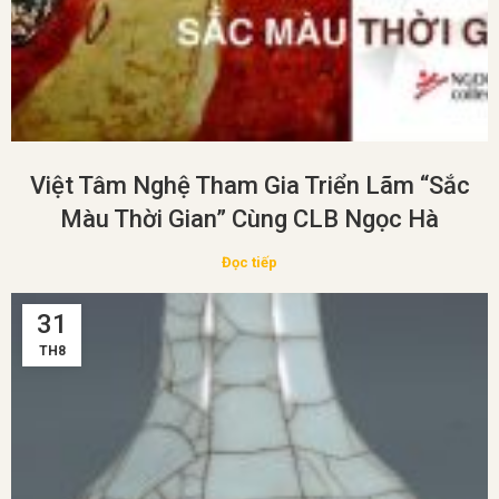
Việt Tâm Nghệ Tham Gia Triển Lãm “Sắc
Màu Thời Gian” Cùng CLB Ngọc Hà
Đọc tiếp
31
TH8