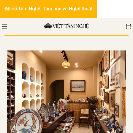
Đồ cổ Tâm Nghệ, Tâm hồn và Nghệ thuật