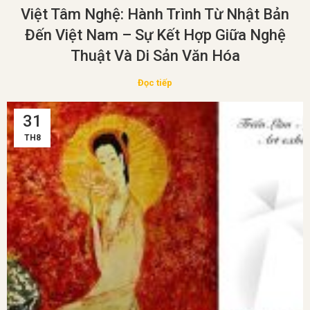
Việt Tâm Nghệ: Hành Trình Từ Nhật Bản
Đến Việt Nam – Sự Kết Hợp Giữa Nghệ
Thuật Và Di Sản Văn Hóa
Đọc tiếp
31
TH8