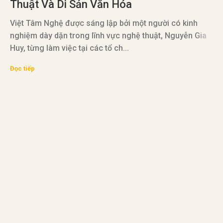
Thuật Và Di Sản Văn Hóa
T
Việt Tâm Nghệ được sáng lập bởi một người có kinh
nghiệm dày dặn trong lĩnh vực nghệ thuật, Nguyễn Gia
Huy, từng làm việc tại các tổ ch...
V
Đọc tiếp
đ
v
Đ