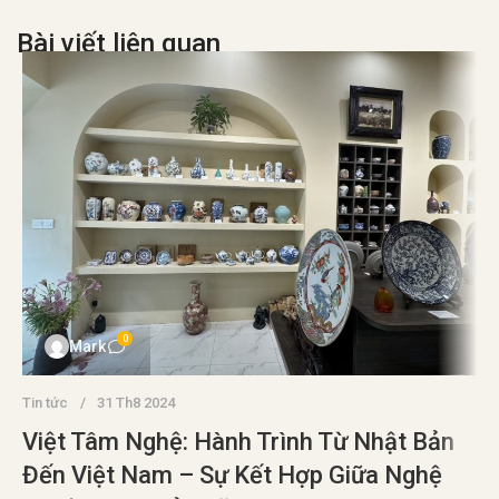
Bài viết liên quan
0
Mark
Tin tức
31 Th8 2024
Việt Tâm Nghệ: Hành Trình Từ Nhật Bản
Đến Việt Nam – Sự Kết Hợp Giữa Nghệ