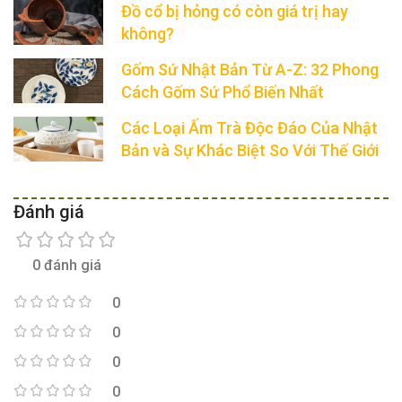
Đồ cổ bị hỏng có còn giá trị hay
không?
Gốm Sứ Nhật Bản Từ A-Z: 32 Phong
Cách Gốm Sứ Phổ Biến Nhất
Các Loại Ấm Trà Độc Đáo Của Nhật
Bản và Sự Khác Biệt So Với Thế Giới
Đánh giá
0 đánh giá
0
0
0
0