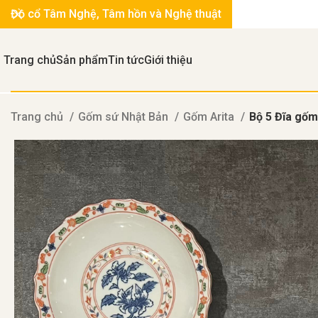
Đồ cổ Tâm Nghệ, Tâm hồn và Nghệ thuật
Trang chủ
Sản phẩm
Tin tức
Giới thiệu
Trang chủ
Gốm sứ Nhật Bản
Gốm Arita
Bộ 5 Đĩa gốm