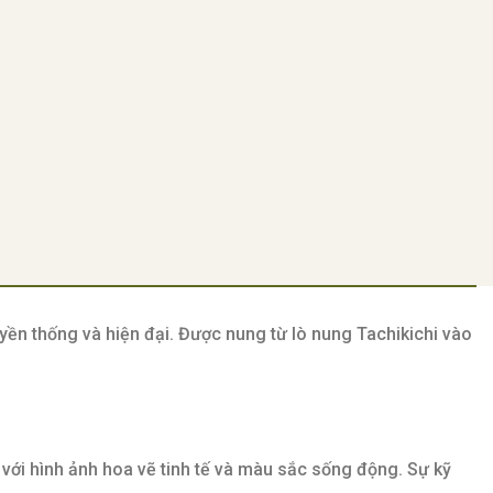
uyền thống và hiện đại. Được nung từ lò nung Tachikichi vào
 với hình ảnh hoa vẽ tinh tế và màu sắc sống động. Sự kỹ