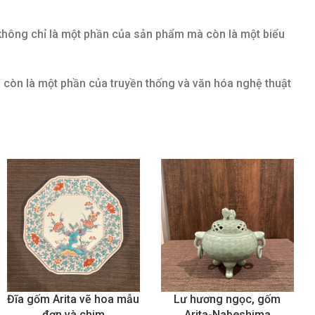
không chỉ là một phần của sản phẩm mà còn là một biểu
 còn là một phần của truyền thống và văn hóa nghệ thuật
Đĩa gốm Arita vẽ hoa mẫu
Lư hương ngọc, gốm
đơn và chim
Arita-Nabeshima