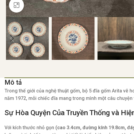
Click to enlarge
Mô tả
Trong thế giới của nghệ thuật gốm, bộ 5 đĩa gốm Arita vẽ ho
năm 1972, mỗi chiếc đĩa mang trong mình một câu chuyện và
Sự Hòa Quyện Của Truyền Thống và Hiệ
Với kích thước nhỏ gọn
(cao 3.4cm, đường kính 19.8cm, đá