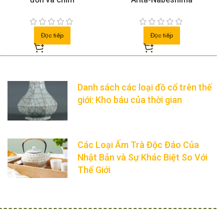
Đọc tiếp
Đọc tiếp
Danh sách các loại đồ cổ trên thế
giới: Kho báu của thời gian
Các Loại Ấm Trà Độc Đáo Của
Nhật Bản và Sự Khác Biệt So Với
Thế Giới