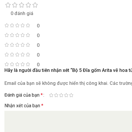
0 đánh giá
0
0
0
0
0
Hãy là người đầu tiên nhận xét “Bộ 5 Đĩa gốm Arita vẽ hoa t
Email của bạn sẽ không được hiển thị công khai.
Các trườn
Đánh giá của bạn
*
Nhận xét của bạn
*