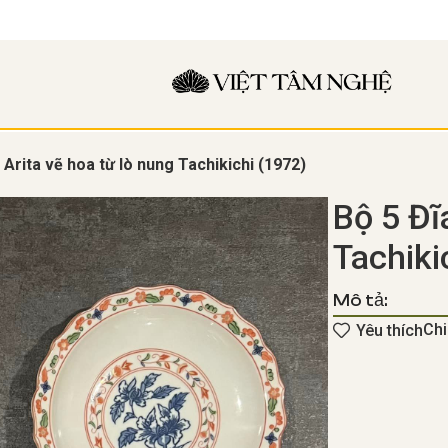
 Arita vẽ hoa từ lò nung Tachikichi (1972)
Bộ 5 Đĩ
Tachiki
Mô tả:
Chi
Yêu thích