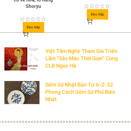
Shoryu
Đọc tiếp
Đọc tiếp
Việt Tâm Nghệ Tham Gia Triển
Lãm “Sắc Màu Thời Gian” Cùng
CLB Ngọc Hà
Gốm Sứ Nhật Bản Từ A-Z: 32
Phong Cách Gốm Sứ Phổ Biến
Nhất