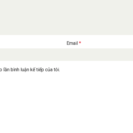
Email
*
 lần bình luận kế tiếp của tôi.