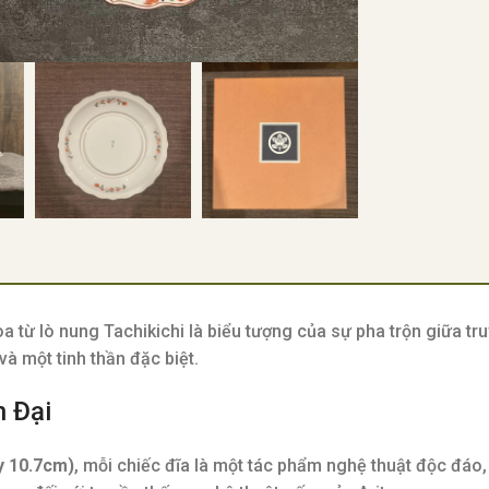
a từ lò nung Tachikichi là biểu tượng của sự pha trộn giữa tr
 một tinh thần đặc biệt.
n Đại
y 10.7cm)
, mỗi chiếc đĩa là một tác phẩm nghệ thuật độc đáo,