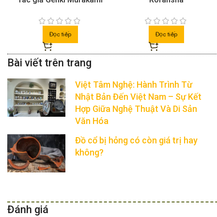
Đọc tiếp
Đọc tiếp
Việt Tâm Nghệ: Hành Trình Từ
Nhật Bản Đến Việt Nam – Sự Kết
Hợp Giữa Nghệ Thuật Và Di Sản
Văn Hóa
Đồ cổ bị hỏng có còn giá trị hay
không?
Đánh giá