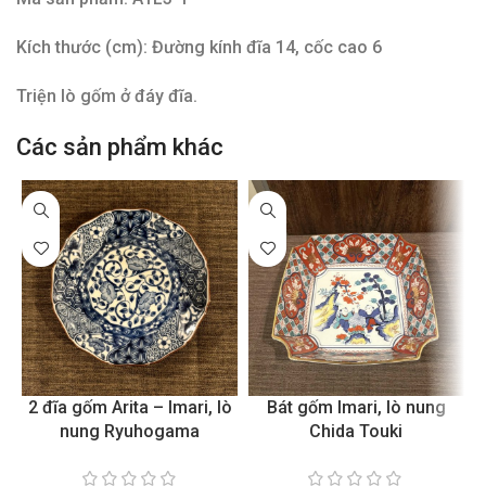
Kích thước (cm): Đường kính đĩa 14, cốc cao 6
Triện lò gốm ở đáy đĩa.
Các sản phẩm khác
2 đĩa gốm Arita – Imari, lò
Bát gốm Imari, lò nung
nung Ryuhogama
Chida Touki