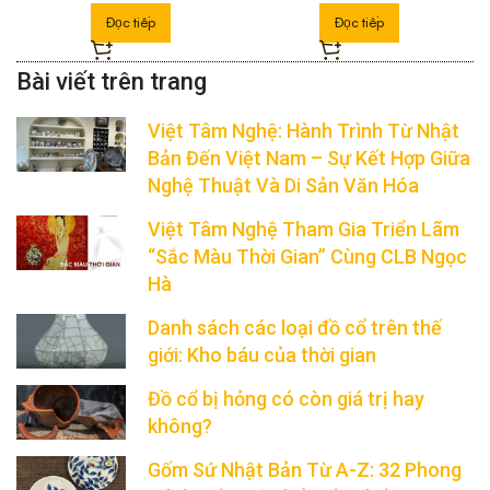
Đọc tiếp
Đọc tiếp
Việt Tâm Nghệ: Hành Trình Từ Nhật
Bản Đến Việt Nam – Sự Kết Hợp Giữa
Nghệ Thuật Và Di Sản Văn Hóa
Việt Tâm Nghệ Tham Gia Triển Lãm
“Sắc Màu Thời Gian” Cùng CLB Ngọc
Hà
Danh sách các loại đồ cổ trên thế
giới: Kho báu của thời gian
Đồ cổ bị hỏng có còn giá trị hay
không?
Gốm Sứ Nhật Bản Từ A-Z: 32 Phong