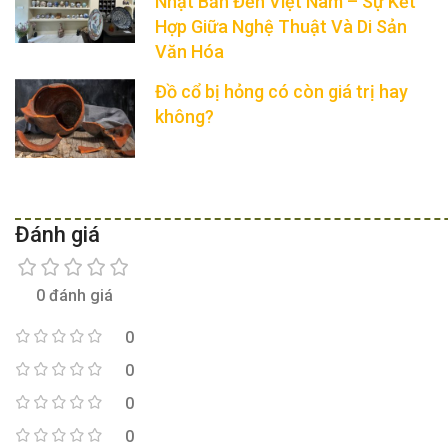
Nhật Bản Đến Việt Nam – Sự Kết
Hợp Giữa Nghệ Thuật Và Di Sản
Văn Hóa
Đồ cổ bị hỏng có còn giá trị hay
không?
Đánh giá
0 đánh giá
0
0
0
0