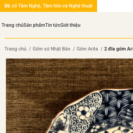
Đồ cổ Tâm Nghệ, Tâm hồn và Nghệ thuật
Trang chủ
Sản phẩm
Tin tức
Giới thiệu
Trang chủ
Gốm sứ Nhật Bản
Gốm Arita
2 đĩa gốm Ar