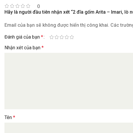
0
Hãy là người đầu tiên nhận xét “2 đĩa gốm Arita – Imari, l
Email của bạn sẽ không được hiển thị công khai.
Các trườn
Đánh giá của bạn
*
Nhận xét của bạn
*
Tên
*