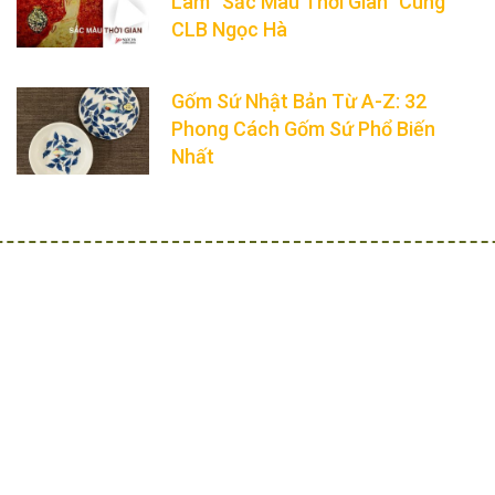
Lãm “Sắc Màu Thời Gian” Cùng
CLB Ngọc Hà
Gốm Sứ Nhật Bản Từ A-Z: 32
Phong Cách Gốm Sứ Phổ Biến
Nhất