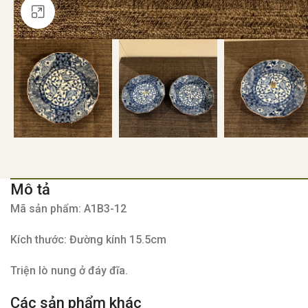
Click to enlarge
Mô tả
Mã sản phẩm: A1B3-12
Kích thước: Đường kính 15.5cm
Triện lò nung ở đáy đĩa.
Các sản phẩm khác