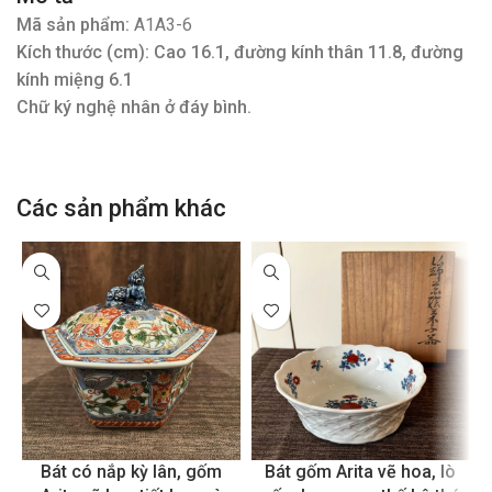
Mã sản phẩm:
A1A3-6
Kích thước (cm): Cao 16.1, đường kính thân 11.8, đường
kính miệng 6.1
Chữ ký nghệ nhân ở đáy bình.
Các sản phẩm khác
Bát có nắp kỳ lân, gốm
Bát gốm Arita vẽ hoa, lò