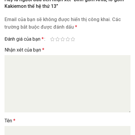
Kakiemon thế hệ thứ 13”
Email của bạn sẽ không được hiển thị công khai.
Các
trường bắt buộc được đánh dấu
*
Đánh giá của bạn
*
Nhận xét của bạn
*
Tên
*