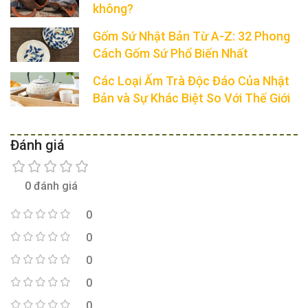
không?
Gốm Sứ Nhật Bản Từ A-Z: 32 Phong
Cách Gốm Sứ Phổ Biến Nhất
Các Loại Ấm Trà Độc Đáo Của Nhật
Bản và Sự Khác Biệt So Với Thế Giới
Đánh giá
0 đánh giá
0
0
0
0
0