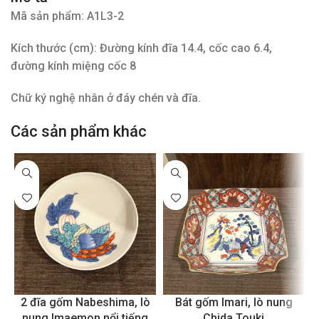
Mã sản phẩm: A1L3-2
Kích thước (cm): Đường kính đĩa 14.4, cốc cao 6.4,
đường kính miệng cốc 8
Chữ ký nghệ nhân ở đáy chén và đĩa.
Các sản phẩm khác
2 đĩa gốm Nabeshima, lò
Bát gốm Imari, lò nung
nung Imaemon nổi tiếng
Chida Touki