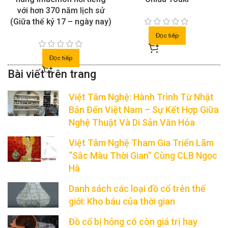
với hơn 370 năm lịch sử
(Giữa thế kỷ 17 – ngày nay)
Đọc tiếp
Đọc tiếp
Việt Tâm Nghệ: Hành Trình Từ Nhật
Bản Đến Việt Nam – Sự Kết Hợp Giữa
Nghệ Thuật Và Di Sản Văn Hóa
Việt Tâm Nghệ Tham Gia Triển Lãm
“Sắc Màu Thời Gian” Cùng CLB Ngọc
Hà
Danh sách các loại đồ cổ trên thế
giới: Kho báu của thời gian
Đồ cổ bị hỏng có còn giá trị hay