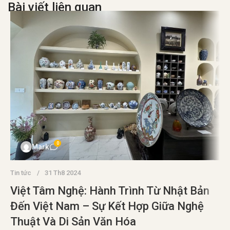
Bài viết liên quan
0
Mark
Tin tức
31 Th8 2024
Việt Tâm Nghệ: Hành Trình Từ Nhật Bản
Đến Việt Nam – Sự Kết Hợp Giữa Nghệ
Thuật Và Di Sản Văn Hóa