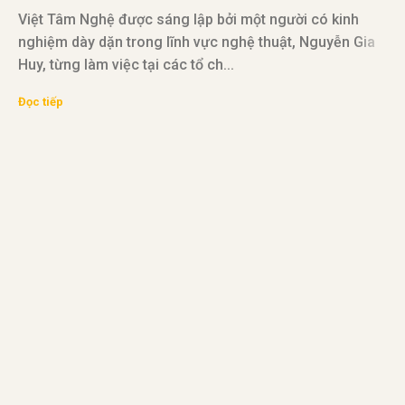
T
Việt Tâm Nghệ được sáng lập bởi một người có kinh
nghiệm dày dặn trong lĩnh vực nghệ thuật, Nguyễn Gia
Huy, từng làm việc tại các tổ ch...
V
Đọc tiếp
đ
v
Đ