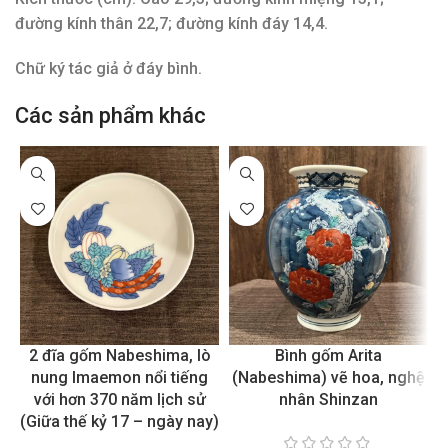
đường kính thân 22,7; đường kính đáy 14,4.
Chữ ký tác giả ở đáy bình.
Các sản phẩm khác
2 đĩa gốm Nabeshima, lò
Bình gốm Arita
nung Imaemon nổi tiếng
(Nabeshima) vẽ hoa, nghệ
với hơn 370 năm lịch sử
nhân Shinzan
(Giữa thế kỷ 17 – ngày nay)