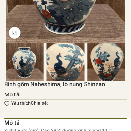
Click to enlarge
Bình gốm Nabeshima, lò nung Shinzan
Mô tả:
Chia sẻ:
Yêu thích
Mô tả
Kích thước (cm): Cao 29,3; đường kính miệng 13,1;