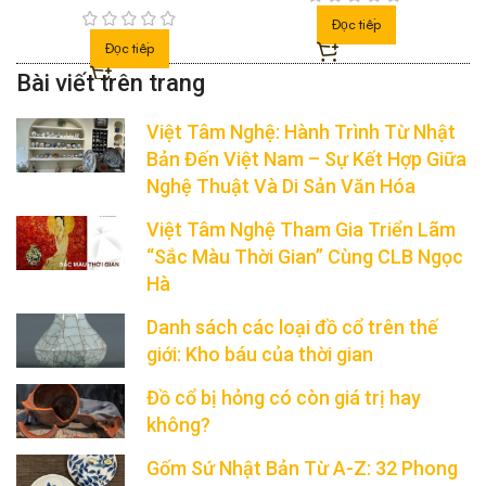
Đọc tiếp
Đọc tiếp
Việt Tâm Nghệ: Hành Trình Từ Nhật
Bản Đến Việt Nam – Sự Kết Hợp Giữa
Nghệ Thuật Và Di Sản Văn Hóa
Việt Tâm Nghệ Tham Gia Triển Lãm
“Sắc Màu Thời Gian” Cùng CLB Ngọc
Hà
Danh sách các loại đồ cổ trên thế
giới: Kho báu của thời gian
Đồ cổ bị hỏng có còn giá trị hay
không?
Gốm Sứ Nhật Bản Từ A-Z: 32 Phong