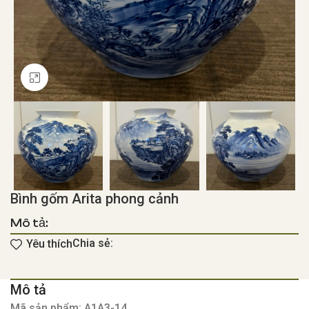
Click to enlarge
Bình gốm Arita phong cảnh
Mô tả:
Chia sẻ:
Yêu thích
Mô tả
Mã sản phẩm: A1A3-14