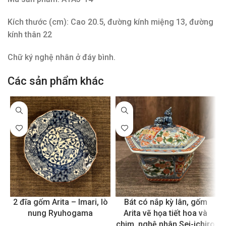
Kích thước (cm): Cao 20.5, đường kính miệng 13, đường
kính thân 22
Chữ ký nghệ nhân ở đáy bình.
Các sản phẩm khác
2 đĩa gốm Arita – Imari, lò
Bát có nắp kỳ lân, gốm
nung Ryuhogama
Arita vẽ họa tiết hoa và
chim, nghệ nhân Sei-ichiro