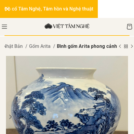
Đồ cổ Tâm Nghệ, Tâm hồn và Nghệ thuật
ứ Nhật Bản
Gốm Arita
Bình gốm Arita phong cảnh