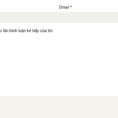
Email
*
 lần bình luận kế tiếp của tôi.