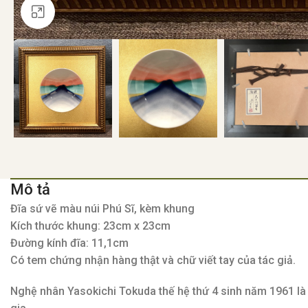
Click to enlarge
Mô tả
Đĩa sứ vẽ màu núi Phú Sĩ, kèm khung
Kích thước khung: 23cm x 23cm
Đường kính đĩa: 11,1cm
Có tem chứng nhận hàng thật và chữ viết tay của tác giả.
Nghệ nhân Yasokichi Tokuda thế hệ thứ 4 sinh năm 1961 là 