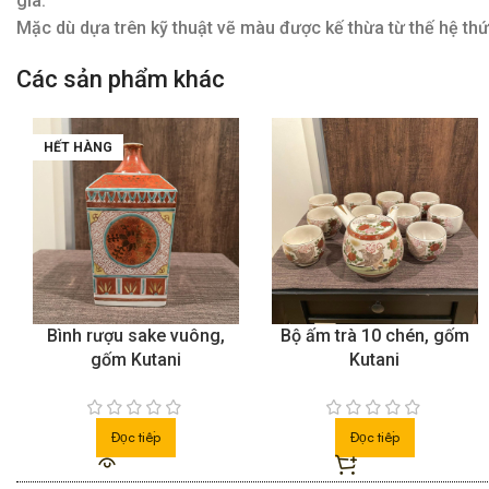
gia.
Mặc dù dựa trên kỹ thuật vẽ màu được kế thừa từ thế hệ th
Các sản phẩm khác
HẾT HÀNG
Bình rượu sake vuông,
Bộ ấm trà 10 chén, gốm
gốm Kutani
Kutani
Đọc tiếp
Đọc tiếp