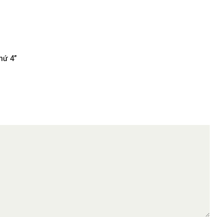
hứ 4”