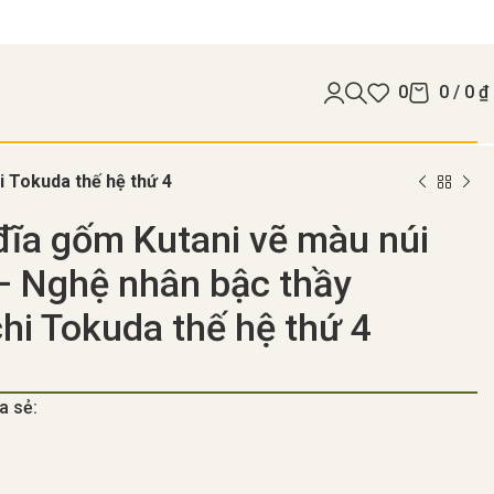
0
0
/
0
₫
i Tokuda thế hệ thứ 4
ĩa gốm Kutani vẽ màu núi
– Nghệ nhân bậc thầy
hi Tokuda thế hệ thứ 4
a sẻ: