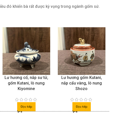
Điều đó khiến bà rất được kỳ vọng trong ngành gốm sứ.
Lư hương cổ, nắp sư tử,
Lư hương gốm Kutani,
gốm Kutani, lò nung
nắp cẩu vàng, lò nung
Kiyomine
Shozo
Đọc tiếp
Đọc tiếp