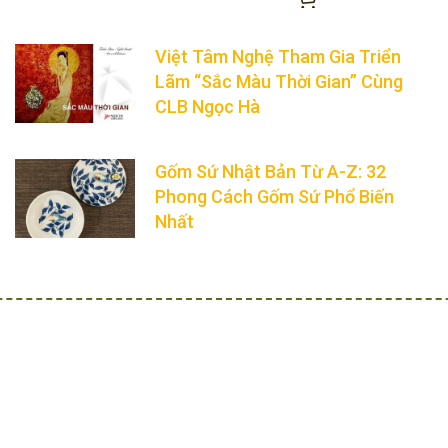
Việt Tâm Nghệ Tham Gia Triển
Lãm “Sắc Màu Thời Gian” Cùng
CLB Ngọc Hà
Gốm Sứ Nhật Bản Từ A-Z: 32
Phong Cách Gốm Sứ Phổ Biến
Nhất