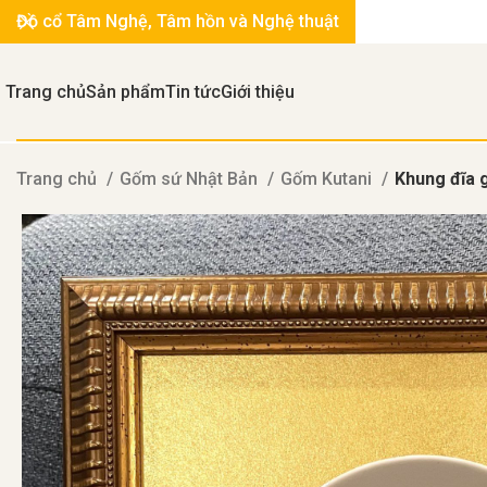
Đồ cổ Tâm Nghệ, Tâm hồn và Nghệ thuật
Trang chủ
Sản phẩm
Tin tức
Giới thiệu
Trang chủ
Gốm sứ Nhật Bản
Gốm Kutani
Khung đĩa 