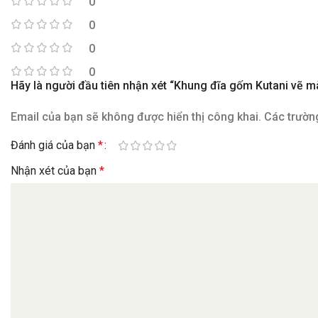
0
0
0
0
Hãy là người đầu tiên nhận xét “Khung đĩa gốm Kutani vẽ m
Email của bạn sẽ không được hiển thị công khai.
Các trườn
Đánh giá của bạn
*
Nhận xét của bạn
*