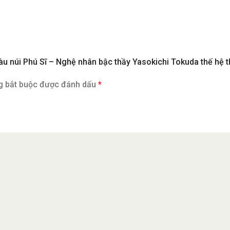
àu núi Phú Sĩ – Nghệ nhân bậc thầy Yasokichi Tokuda thế hệ t
g bắt buộc được đánh dấu
*