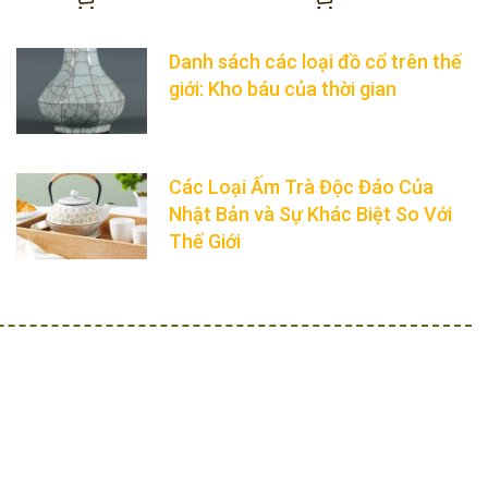
Danh sách các loại đồ cổ trên thế
giới: Kho báu của thời gian
Các Loại Ấm Trà Độc Đáo Của
Nhật Bản và Sự Khác Biệt So Với
Thế Giới