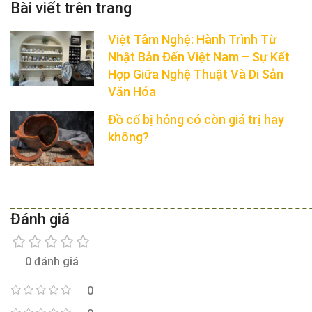
Việt Tâm Nghệ: Hành Trình Từ
Nhật Bản Đến Việt Nam – Sự Kết
Hợp Giữa Nghệ Thuật Và Di Sản
Văn Hóa
Đồ cổ bị hỏng có còn giá trị hay
không?
Đánh giá
0 đánh giá
0