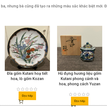
ứ ba, nhưng bà cũng đã tạo ra những màu sắc khác biệt mới. 
Đĩa gốm Kutani hoạ tiết
Hũ đựng hương liệu gốm
hoa, lò gốm Kozan
Kutani phong cảnh và
hoa, phong cách Yuzan
Đọc tiếp
Đọc tiếp