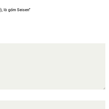
), lò gốm Seisen”