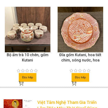
Bộ ấm trà 10 chén, gốm
Đĩa gốm Kutani, hoa tiết
Kutani
chim, sóng nước, hoa
Đọc tiếp
Đọc tiếp
Việt Tâm Nghệ Tham Gia Triển