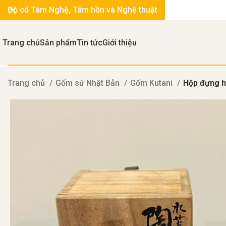
Đồ cổ Tâm Nghệ, Tâm hồn và Nghệ thuật
Trang chủ
Sản phẩm
Tin tức
Giới thiệu
Trang chủ
Gốm sứ Nhật Bản
Gốm Kutani
Hộp đựng h