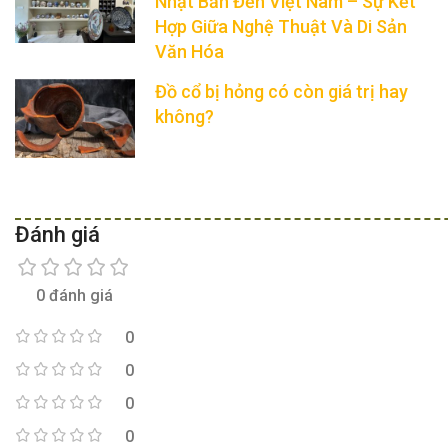
Nhật Bản Đến Việt Nam – Sự Kết
Hợp Giữa Nghệ Thuật Và Di Sản
Văn Hóa
Đồ cổ bị hỏng có còn giá trị hay
không?
Đánh giá
0 đánh giá
0
0
0
0