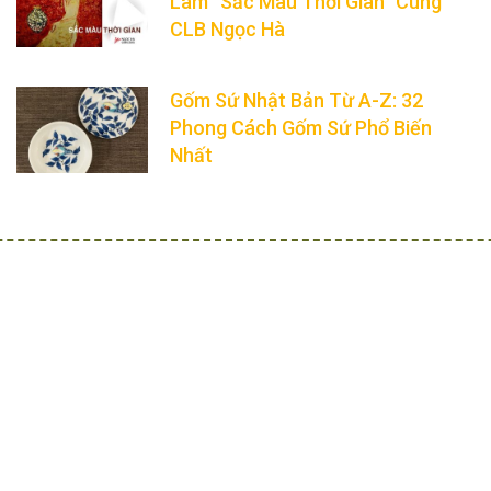
Lãm “Sắc Màu Thời Gian” Cùng
CLB Ngọc Hà
Gốm Sứ Nhật Bản Từ A-Z: 32
Phong Cách Gốm Sứ Phổ Biến
Nhất