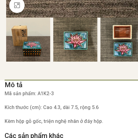
Click to enlarge
Mô tả
Mã sản phẩm: A1K2-3
Kích thước (cm): Cao 4.3, dài 7.5, rộng 5.6
Kèm hộp gỗ gốc, triện nghệ nhân ở đáy hộp.
Các sản phẩm khác