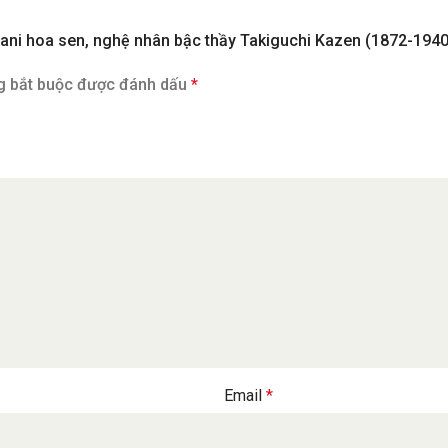
tani hoa sen, nghệ nhân bậc thầy Takiguchi Kazen (1872-1940
g bắt buộc được đánh dấu
*
Email
*