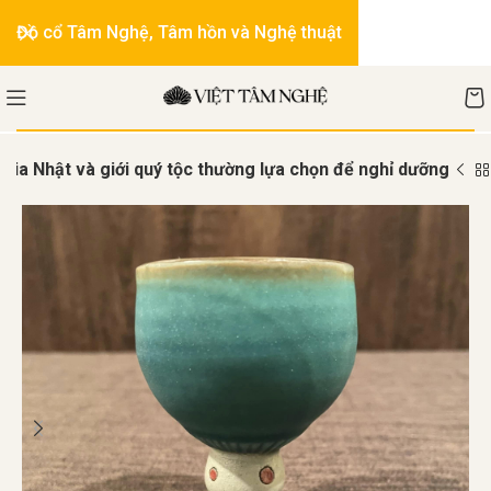
Đồ cổ Tâm Nghệ, Tâm hồn và Nghệ thuật
gia Nhật và giới quý tộc thường lựa chọn để nghỉ dưỡng