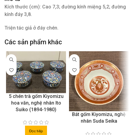
Kích thước (cm): Cao 7,3; đường kính miệng 5,2; đường
kính đáy 3,8.
Triện tác giả ở đáy chén.
Các sản phẩm khác
5 chén trà gốm Kiyomizu
hoa văn, nghệ nhân Ito
Suiko (1894-1980)
Bát gốm Kiyomizu, nghệ
nhân Suda Seika
Đọc tiếp