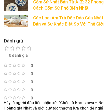
Gốm Sứ Nhật Bản Từ A-Z: 32 Phong
Cách Gốm Sứ Phổ Biến Nhất
Các Loại Ấm Trà Độc Đáo Của Nhật
Bản và Sự Khác Biệt So Với Thế Giới
Đánh giá
0 đánh giá
0
0
0
0
0
Hãy là người đầu tiên nhận xét “Chén từ Karuizawa – Nơi
Hoàng gia Nhật và giới quý tộc thường lựa chọn để nghỉ