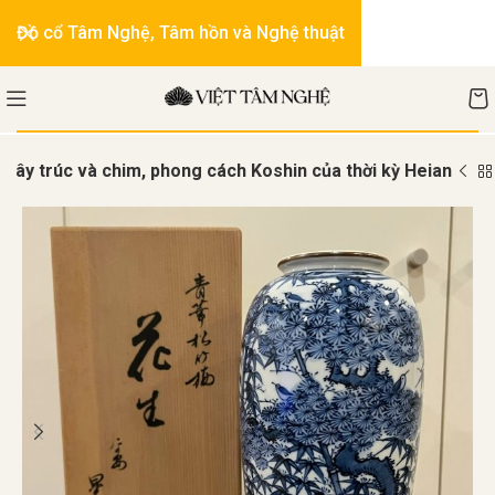
Đồ cổ Tâm Nghệ, Tâm hồn và Nghệ thuật
 cây trúc và chim, phong cách Koshin của thời kỳ Heian