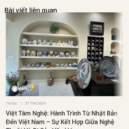
Bài viết liên quan
0
Mark
Tin tức
31 Th8 2024
Việt Tâm Nghệ: Hành Trình Từ Nhật Bản
Đến Việt Nam – Sự Kết Hợp Giữa Nghệ