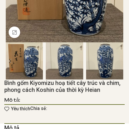
Click to enlarge
Bình gốm Kiyomizu hoạ tiết cây trúc và chim,
phong cách Koshin của thời kỳ Heian
Mô tả:
Chia sẻ:
Yêu thích
Mô tả