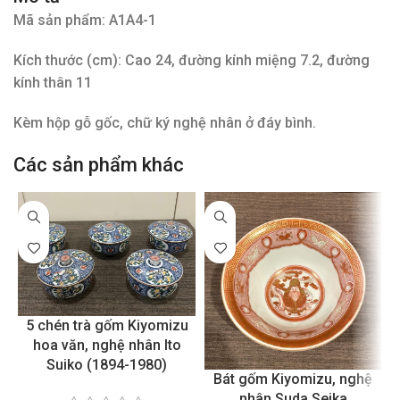
Mã sản phẩm: A1A4-1
Kích thước (cm): Cao 24, đường kính miệng 7.2, đường
kính thân 11
Kèm hộp gỗ gốc, chữ ký nghệ nhân ở đáy bình.
Các sản phẩm khác
5 chén trà gốm Kiyomizu
hoa văn, nghệ nhân Ito
Suiko (1894-1980)
Bát gốm Kiyomizu, nghệ
nhân Suda Seika