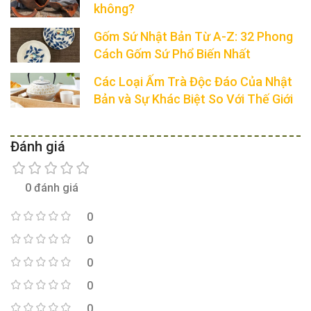
không?
Gốm Sứ Nhật Bản Từ A-Z: 32 Phong
Cách Gốm Sứ Phổ Biến Nhất
Các Loại Ấm Trà Độc Đáo Của Nhật
Bản và Sự Khác Biệt So Với Thế Giới
Đánh giá
0 đánh giá
0
0
0
0
0