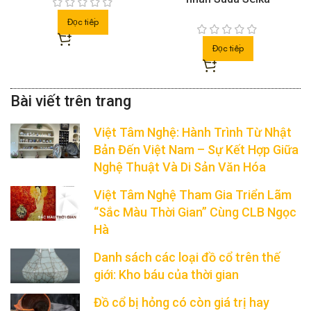
Đọc tiếp
Đọc tiếp
Việt Tâm Nghệ: Hành Trình Từ Nhật
Bản Đến Việt Nam – Sự Kết Hợp Giữa
Nghệ Thuật Và Di Sản Văn Hóa
Việt Tâm Nghệ Tham Gia Triển Lãm
“Sắc Màu Thời Gian” Cùng CLB Ngọc
Hà
Danh sách các loại đồ cổ trên thế
giới: Kho báu của thời gian
Đồ cổ bị hỏng có còn giá trị hay