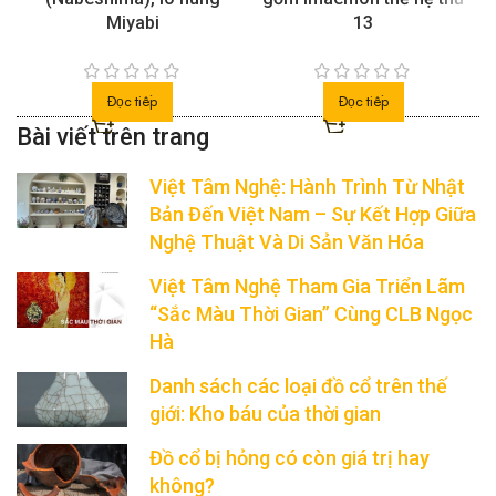
Miyabi
13
Đọc tiếp
Đọc tiếp
Việt Tâm Nghệ: Hành Trình Từ Nhật
Bản Đến Việt Nam – Sự Kết Hợp Giữa
Nghệ Thuật Và Di Sản Văn Hóa
Việt Tâm Nghệ Tham Gia Triển Lãm
“Sắc Màu Thời Gian” Cùng CLB Ngọc
Hà
Danh sách các loại đồ cổ trên thế
giới: Kho báu của thời gian
Đồ cổ bị hỏng có còn giá trị hay
không?