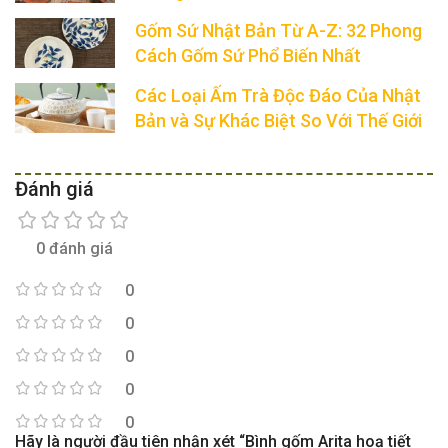
Gốm Sứ Nhật Bản Từ A-Z: 32 Phong
Cách Gốm Sứ Phổ Biến Nhất
Các Loại Ấm Trà Độc Đáo Của Nhật
Bản và Sự Khác Biệt So Với Thế Giới
Đánh giá
0 đánh giá
0
0
0
0
0
Hãy là người đầu tiên nhận xét “Bình gốm Arita hoạ tiết