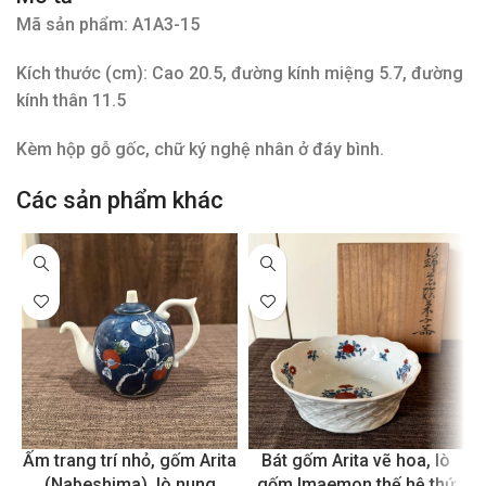
Mã sản phẩm: A1A3-15
Kích thước (cm): Cao 20.5, đường kính miệng 5.7, đường
kính thân 11.5
Kèm hộp gỗ gốc, chữ ký nghệ nhân ở đáy bình.
Các sản phẩm khác
Ấm trang trí nhỏ, gốm Arita
Bát gốm Arita vẽ hoa, lò
(Nabeshima), lò nung
gốm Imaemon thế hệ thứ