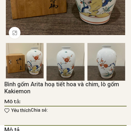
Click to enlarge
Bình gốm Arita hoạ tiết hoa và chim, lò gốm
Kakiemon
Mô tả:
Chia sẻ:
Yêu thích
Mô tả