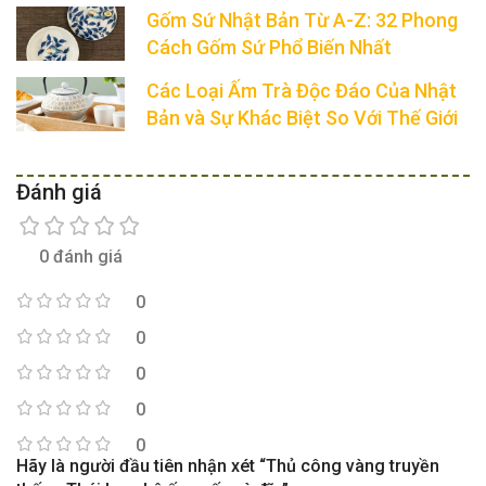
Gốm Sứ Nhật Bản Từ A-Z: 32 Phong
Cách Gốm Sứ Phổ Biến Nhất
Các Loại Ấm Trà Độc Đáo Của Nhật
Bản và Sự Khác Biệt So Với Thế Giới
Đánh giá
0 đánh giá
0
0
0
0
0
Hãy là người đầu tiên nhận xét “Thủ công vàng truyền