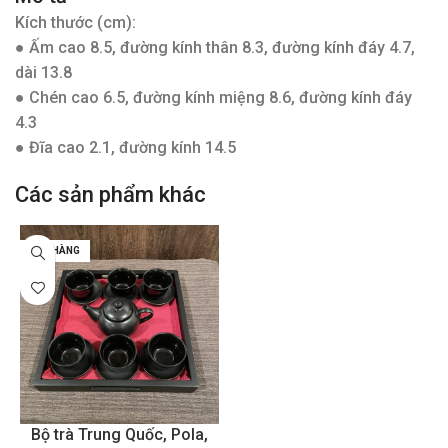
Kích thước (cm):
● Ấm cao 8.5, đường kính thân 8.3, đường kính đáy 4.7,
dài 13.8
● Chén cao 6.5, đường kính miệng 8.6, đường kính đáy
4.3
● Đĩa cao 2.1, đường kính 14.5
Các sản phẩm khác
HẾT HÀNG
Bộ trà Trung Quốc, Pola,