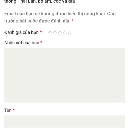
thống Thái Lan, bộ ấm, cốc và đĩa”
Email của bạn sẽ không được hiển thị công khai.
Các
trường bắt buộc được đánh dấu
*
Đánh giá của bạn
*
Nhận xét của bạn
*
Tên
*