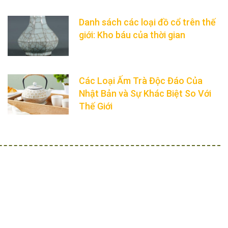
Danh sách các loại đồ cổ trên thế
giới: Kho báu của thời gian
Các Loại Ấm Trà Độc Đáo Của
Nhật Bản và Sự Khác Biệt So Với
Thế Giới