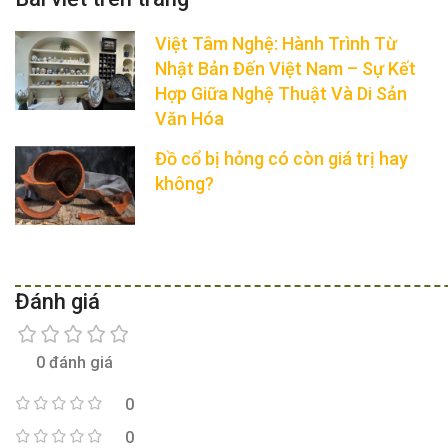
Việt Tâm Nghệ: Hành Trình Từ
Nhật Bản Đến Việt Nam – Sự Kết
Hợp Giữa Nghệ Thuật Và Di Sản
Văn Hóa
Đồ cổ bị hỏng có còn giá trị hay
không?
Đánh giá
0 đánh giá
0
0