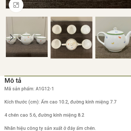
Click to enlarge
Mô tả
Mã sản phẩm: A1G12-1
Kích thước (cm): Ấm cao 10.2, đường kính miệng 7.7
4 chén cao 5.6, đường kính miệng 8.2
Nhãn hiệu công ty sản xuất ở đáy ấm chén.