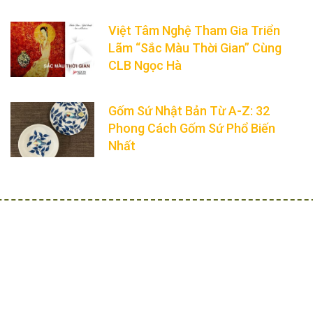
Việt Tâm Nghệ Tham Gia Triển
Lãm “Sắc Màu Thời Gian” Cùng
CLB Ngọc Hà
Gốm Sứ Nhật Bản Từ A-Z: 32
Phong Cách Gốm Sứ Phổ Biến
Nhất