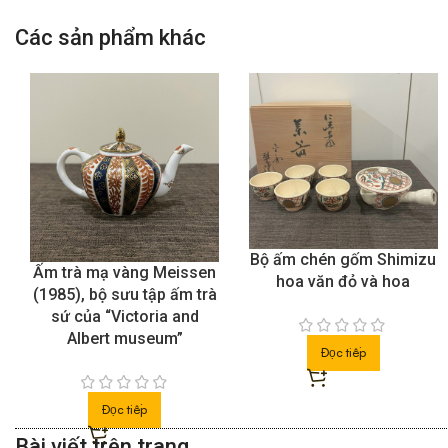
Các sản phẩm khác
Bộ ấm chén trà Narumi
China
Bộ ấm chén gốm Shimizu
hoa văn đỏ và hoa
Đọc tiếp
Đọc tiếp