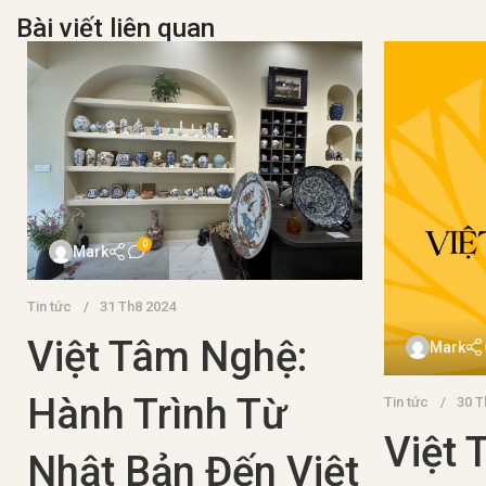
Bài viết liên quan
m1med
0
Mark
Đồ cổ
16 Th
Văn hóa & Lịch sử
07 Th2 2024
Phát 
Thời kỳ Heian của
Tàu 
Nhật Bản
Trên 
Với hơn 2.000 năm lịch sử, Nhật Bản là
Trung
một quốc gia độc lập với nền văn hóa
phong phú. Trong lịch sử dài của mình,