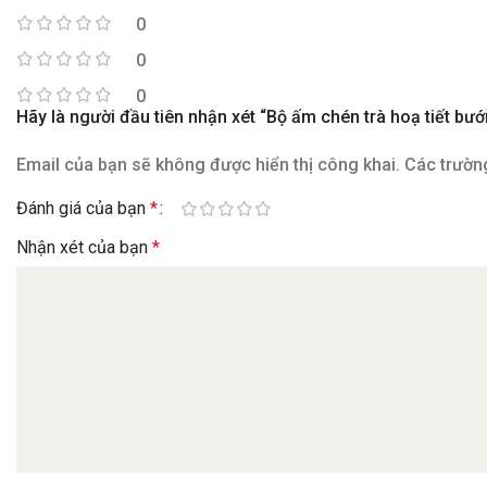
0
0
0
Hãy là người đầu tiên nhận xét “Bộ ấm chén trà hoạ tiết b
Email của bạn sẽ không được hiển thị công khai.
Các trườn
Đánh giá của bạn
*
Nhận xét của bạn
*
Tên
*