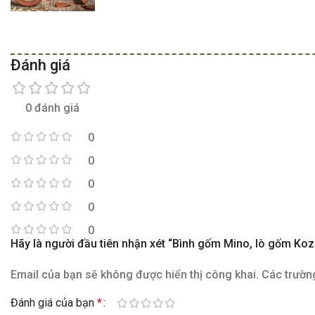
Đánh giá
0 đánh giá
0
0
0
0
0
Hãy là người đầu tiên nhận xét “Bình gốm Mino, lò gốm K
Email của bạn sẽ không được hiển thị công khai.
Các trườn
Đánh giá của bạn
*