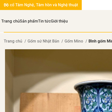
Đồ cổ Tâm Nghệ, Tâm hồn và Nghệ thuật
Trang chủ
Sản phẩm
Tin tức
Giới thiệu
Trang chủ
Gốm sứ Nhật Bản
Gốm Mino
Bình gốm Mi