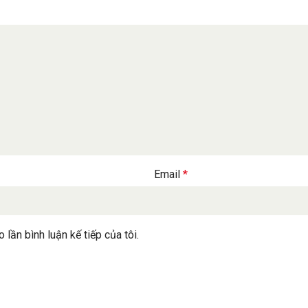
Email
*
 lần bình luận kế tiếp của tôi.