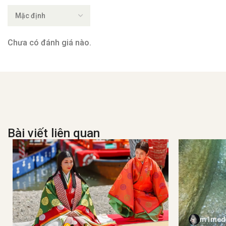
Chưa có đánh giá nào.
Bài viết liên quan
m1med