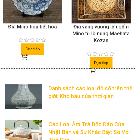
Đĩa Mino hoạ tiết hoa
Đĩa vàng vuông lớn gốm
Mino từ lò nung Maehata
Kozan
Đọc tiếp
Đọc tiếp
Danh sách các loại đồ cổ trên thế
giới: Kho báu của thời gian
Các Loại Ấm Trà Độc Đáo Của
Nhật Bản và Sự Khác Biệt So Với
Thế Giới