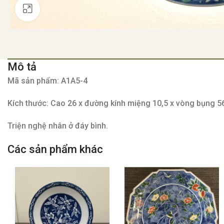
Click to enlarge
Mô tả
Mã sản phẩm: A1A5-4
Kích thước: Cao 26 x đường kính miệng 10,5 x vòng bụng 
Triện nghệ nhân ở đáy bình.
Các sản phẩm khác