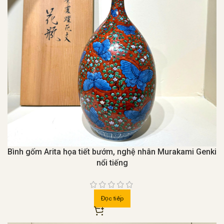
Bình gốm Arita họa tiết bướm, nghệ nhân Murakami Genki
nổi tiếng
Đọc tiếp