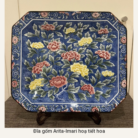
Đĩa gốm Arita-Imari hoạ tiết hoa