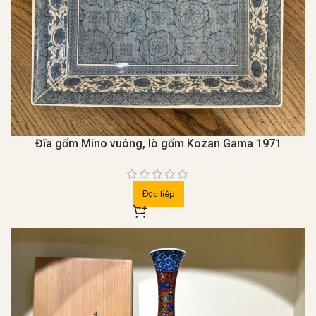
Đĩa gốm Mino vuông, lò gốm Kozan Gama 1971
Đọc tiếp