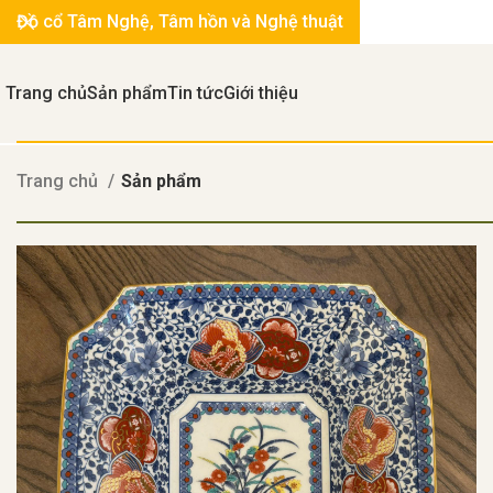
Đồ cổ Tâm Nghệ, Tâm hồn và Nghệ thuật
Trang chủ
Sản phẩm
Tin tức
Giới thiệu
Trang chủ
Sản phẩm