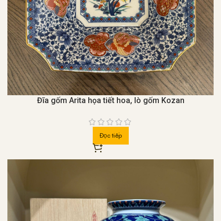
Đĩa gốm Arita họa tiết hoa, lò gốm Kozan
Đọc tiếp