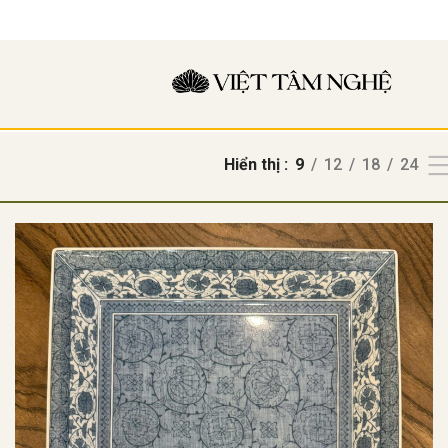
Hiển thị
9
12
18
24