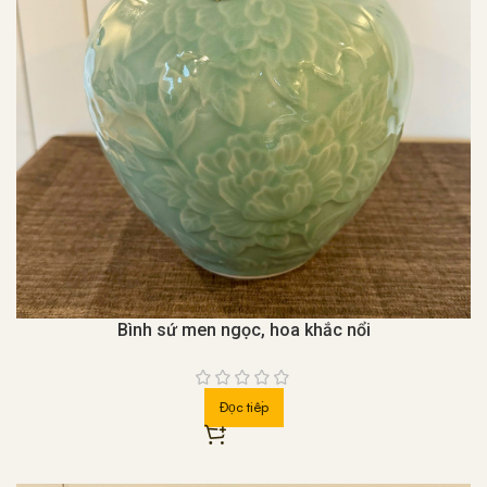
Bình sứ men ngọc, hoa khắc nổi
Đọc tiếp