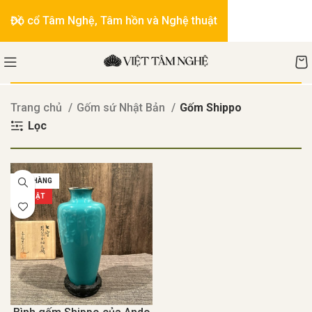
Đồ cổ Tâm Nghệ, Tâm hồn và Nghệ thuật
Trang chủ
Gốm sứ Nhật Bản
Gốm Shippo
Lọc
HẾT HÀNG
NỔI BẬT