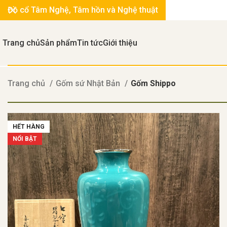
Đồ cổ Tâm Nghệ, Tâm hồn và Nghệ thuật
Trang chủ
Sản phẩm
Tin tức
Giới thiệu
Trang chủ
Gốm sứ Nhật Bản
Gốm Shippo
HẾT HÀNG
NỔI BẬT