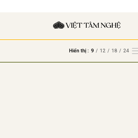
Hiển thị
9
12
18
24