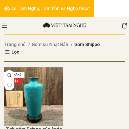
Đồ cổ Tâm Nghệ, Tâm hồn và Nghệ thuật
Trang chủ
Gốm sứ Nhật Bản
Gốm Shippo
Lọc
HẾT HÀNG
NỔI BẬT