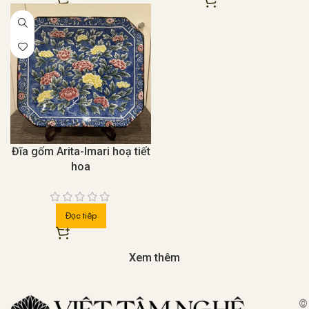
Đĩa gốm Arita-Imari hoạ tiết
hoa
Đọc tiếp
Xem thêm
©