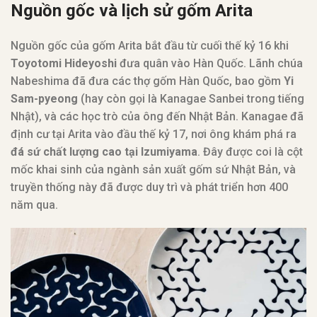
Nguồn gốc và lịch sử gốm Arita
Nguồn gốc của gốm Arita bắt đầu từ cuối thế kỷ 16 khi
Toyotomi Hideyoshi
đưa quân vào Hàn Quốc. Lãnh chúa
Nabeshima đã đưa các thợ gốm Hàn Quốc, bao gồm
Yi
Sam-pyeong
(hay còn gọi là Kanagae Sanbei trong tiếng
Nhật), và các học trò của ông đến Nhật Bản. Kanagae đã
định cư tại Arita vào đầu thế kỷ 17, nơi ông khám phá ra
đá sứ chất lượng cao tại Izumiyama
. Đây được coi là cột
mốc khai sinh của ngành sản xuất gốm sứ Nhật Bản, và
truyền thống này đã được duy trì và phát triển hơn 400
năm qua.