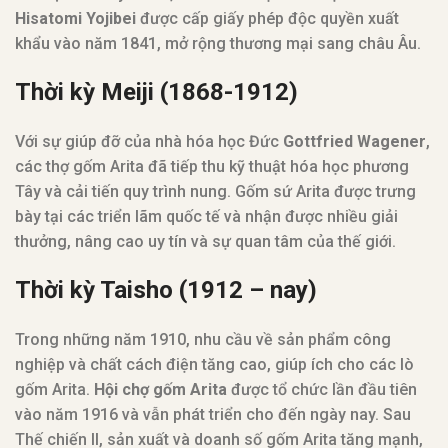
Hisatomi Yojibei
được cấp giấy phép độc quyền xuất
khẩu vào năm 1841, mở rộng thương mại sang châu Âu.
Thời kỳ Meiji (1868-1912)
Với sự giúp đỡ của nhà hóa học Đức
Gottfried Wagener
,
các thợ gốm Arita đã tiếp thu kỹ thuật hóa học phương
Tây và cải tiến quy trình nung. Gốm sứ Arita được trưng
bày tại các triển lãm quốc tế và nhận được nhiều giải
thưởng, nâng cao uy tín và sự quan tâm của thế giới.
Thời kỳ Taisho (1912 – nay)
Trong những năm 1910, nhu cầu về sản phẩm công
nghiệp và chất cách điện tăng cao, giúp ích cho các lò
gốm Arita.
Hội chợ gốm Arita
được tổ chức lần đầu tiên
vào năm 1916 và vẫn phát triển cho đến ngày nay. Sau
Thế chiến II, sản xuất và doanh số gốm Arita tăng mạnh,