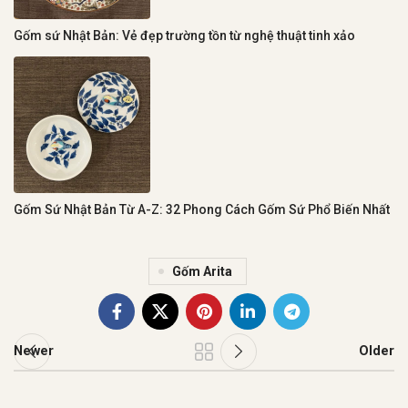
Gốm sứ Nhật Bản: Vẻ đẹp trường tồn từ nghệ thuật tinh xảo
Gốm Sứ Nhật Bản Từ A-Z: 32 Phong Cách Gốm Sứ Phổ Biến Nhất
Gốm Arita
Newer
Older