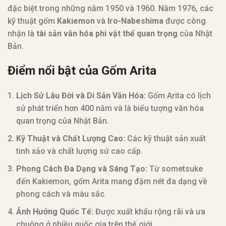
đặc biệt trong những năm 1950 và 1960. Năm 1976, các
kỹ thuật gốm
Kakiemon
và
Iro-Nabeshima
được công
nhận là
tài sản văn hóa phi vật thể quan trọng
của Nhật
Bản.
Điểm nổi bật của Gốm Arita
Lịch Sử Lâu Đời và Di Sản Văn Hóa:
Gốm Arita có lịch
sử phát triển hơn 400 năm và là biểu tượng văn hóa
quan trọng của Nhật Bản.
Kỹ Thuật và Chất Lượng Cao:
Các kỹ thuật sản xuất
tinh xảo và chất lượng sứ cao cấp.
Phong Cách Đa Dạng và Sáng Tạo:
Từ sometsuke
đến Kakiemon, gốm Arita mang đậm nét đa dạng về
phong cách và màu sắc.
Ảnh Hưởng Quốc Tế:
Được xuất khẩu rộng rãi và ưa
chuộng ở nhiều quốc gia trên thế giới.