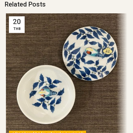
Related Posts
20
TH8