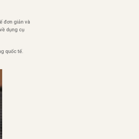
kế đơn giản và
 về dụng cụ
g quốc tế.