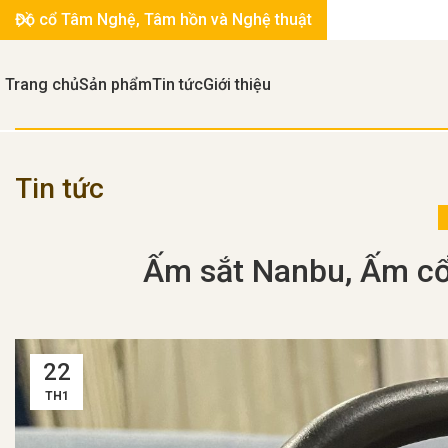
Đồ cổ Tâm Nghệ, Tâm hồn và Nghệ thuật
Trang chủ
Sản phẩm
Tin tức
Giới thiệu
Tin tức
Ấm sắt Nanbu, Ấm cổ
22
TH1