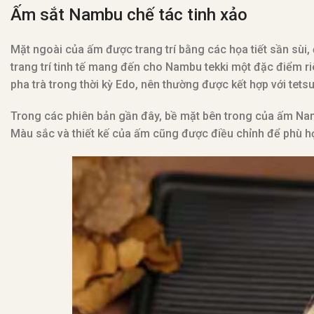
Ấm sắt Nambu chế tác tinh xảo
Mặt ngoài của ấm được trang trí bằng các họa tiết sần sùi, 
trang trí tinh tế mang đến cho Nambu tekki một đặc điểm r
pha trà trong thời kỳ Edo, nên thường được kết hợp với tet
Trong các phiên bản gần đây, bề mặt bên trong của ấm Na
Màu sắc và thiết kế của ấm cũng được điều chỉnh để phù h