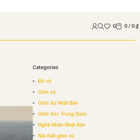
0
0
/
0
₫
Categories
Đồ cổ
Gốm sứ
Gốm Sứ Nhật Bản
Gốm Sức Trung Quốc
Nghệ Nhân Nhật Bản
Nội thất gốm sứ