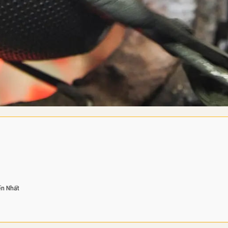
ến Nhất