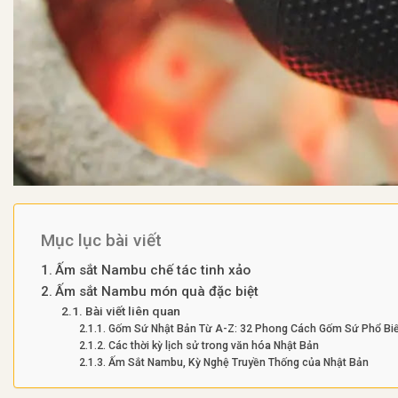
Mục lục bài viết
Ấm sắt Nambu chế tác tinh xảo
Ấm sắt Nambu món quà đặc biệt
Bài viết liên quan
Gốm Sứ Nhật Bản Từ A-Z: 32 Phong Cách Gốm Sứ Phổ Bi
Các thời kỳ lịch sử trong văn hóa Nhật Bản
Ấm Sắt Nambu, Kỳ Nghệ Truyền Thống của Nhật Bản