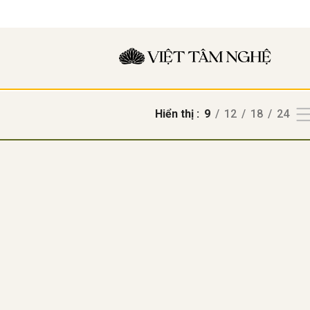
Hiển thị
9
12
18
24