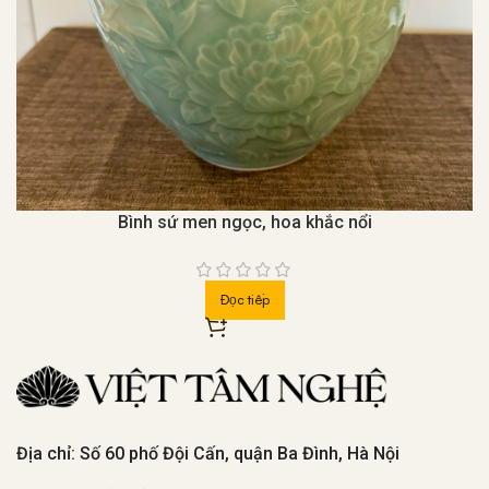
Bình sứ men ngọc, hoa khắc nổi
Đọc tiếp
Địa chỉ: Số 60 phố Đội Cấn, quận Ba Đình, Hà Nội