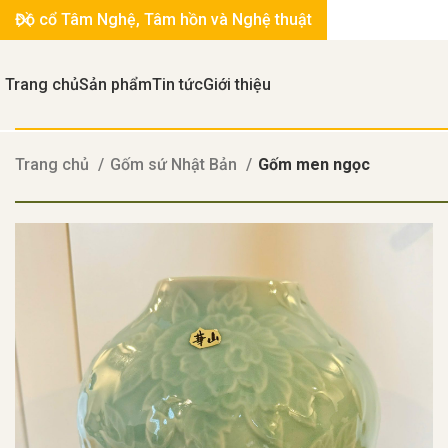
Đồ cổ Tâm Nghệ, Tâm hồn và Nghệ thuật
Trang chủ
Sản phẩm
Tin tức
Giới thiệu
Trang chủ
Gốm sứ Nhật Bản
Gốm men ngọc