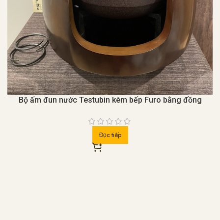
Bộ ấm đun nước Testubin kèm bếp Furo bằng đồng
Đọc tiếp