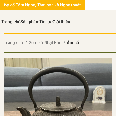
Đồ cổ Tâm Nghệ, Tâm hồn và Nghệ thuật
Trang chủ
Sản phẩm
Tin tức
Giới thiệu
Trang chủ
Gốm sứ Nhật Bản
Ấm cổ