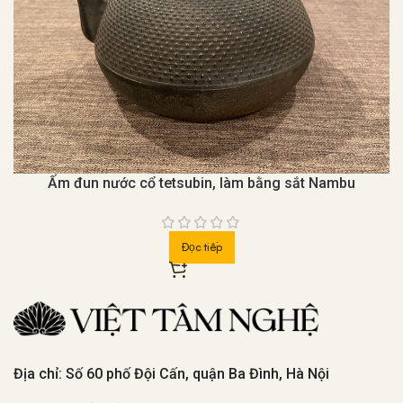
Ấm đun nước cổ tetsubin, làm bằng sắt Nambu
Đọc tiếp
Địa chỉ: Số 60 phố Đội Cấn, quận Ba Đình, Hà Nội