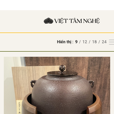
Hiển thị
9
12
18
24