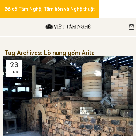
Đồ cổ Tâm Nghệ, Tâm hồn và Nghệ thuật
Tag Archives: Lò nung gốm Arita
23
TH4