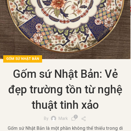
GỐM SỨ NHẬT BẢN
Gốm sứ Nhật Bản: Vẻ
đẹp trường tồn từ nghệ
thuật tinh xảo
0
By
Mark
Gốm sứ Nhật Bản là một phần không thể thiếu trong di