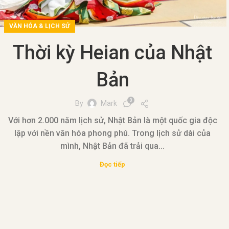
VĂN HÓA & LỊCH SỬ
Thời kỳ Heian của Nhật
Bản
0
By
Mark
Với hơn 2.000 năm lịch sử, Nhật Bản là một quốc gia độc
lập với nền văn hóa phong phú. Trong lịch sử dài của
mình, Nhật Bản đã trải qua...
Đọc tiếp