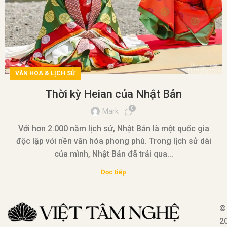
VĂN HÓA & LỊCH SỬ
Thời kỳ Heian của Nhật Bản
0
Mark
Với hơn 2.000 năm lịch sử, Nhật Bản là một quốc gia
độc lập với nền văn hóa phong phú. Trong lịch sử dài
của mình, Nhật Bản đã trải qua...
Đọc tiếp
©
2