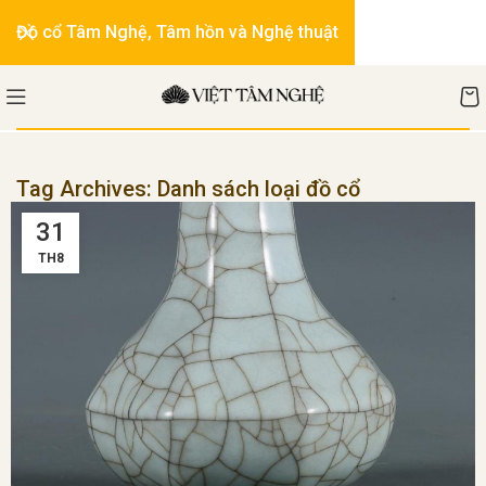
Đồ cổ Tâm Nghệ, Tâm hồn và Nghệ thuật
Tag Archives: Danh sách loại đồ cổ
31
TH8