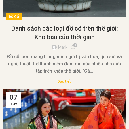
ĐỒ CỔ
Danh sách các loại đồ cổ trên thế giới:
Kho báu của thời gian
0
Mark
Đồ cổ luôn mang trong mình giá trị văn hóa, lịch sử, và
nghệ thuật, trở thành niềm đam mê của nhiều nhà sưu
tập trên khắp thế giới. "Cá...
Đọc tiếp
07
TH2